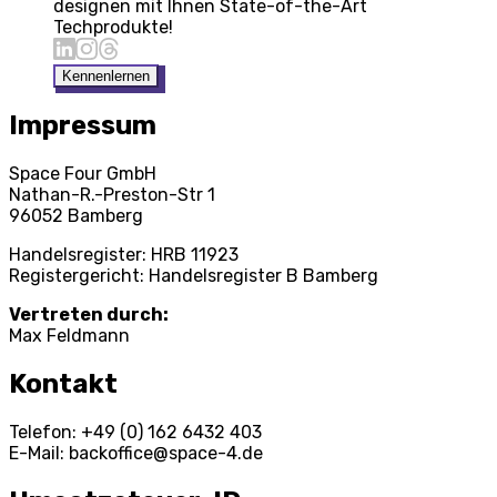
designen mit Ihnen State-of-the-Art
Techprodukte!
Kennenlernen
Impressum
Space Four GmbH
Nathan-R.-Preston-Str 1
96052 Bamberg
Handelsregister: HRB 11923
Registergericht: Handelsregister B Bamberg
Vertreten durch:
Max Feldmann
Kontakt
Telefon: +49 (0) 162 6432 403
E-Mail: backoffice@space-4.de