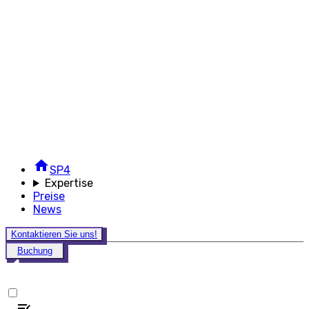
SP4
Expertise
Preise
News
Kontaktieren Sie uns!
Buchung