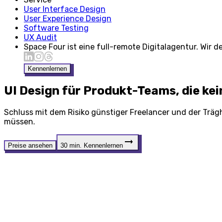
User Interface Design
User Experience Design
Software Testing
UX Audit
Space Four ist eine full-remote Digitalagentur. Wir
Kennenlernen
UI Design
für Produkt-Teams, die kein
Schluss mit dem Risiko günstiger Freelancer und der Träg
müssen.
Preise ansehen
30 min. Kennenlernen