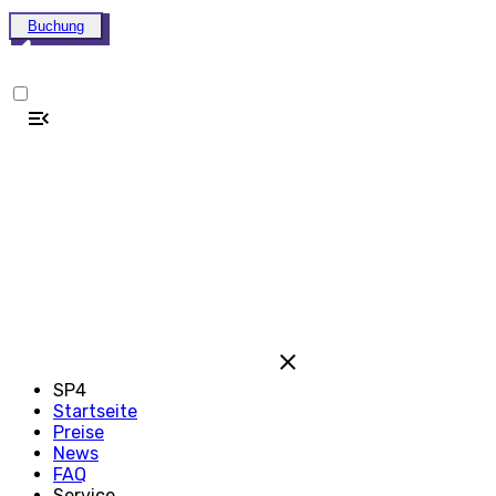
Buchung
SP4
Startseite
Preise
News
FAQ
Service