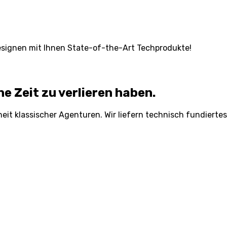
 designen mit Ihnen State-of-the-Art Techprodukte!
e Zeit zu verlieren haben.
heit klassischer Agenturen. Wir liefern technisch fundiert