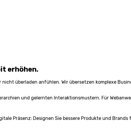
it erhöhen.
 nicht überladen anfühlen. Wir übersetzen komplexe Business
 Hierarchien und gelernten Interaktionsmustern. Für Webanw
gitale Präsenz: Designen Sie bessere Produkte und Brands fü