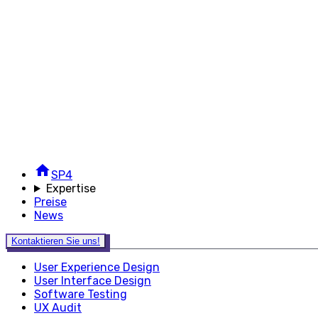
SP4
Expertise
Preise
News
Kontaktieren Sie uns!
User Experience Design
User Interface Design
Software Testing
UX Audit