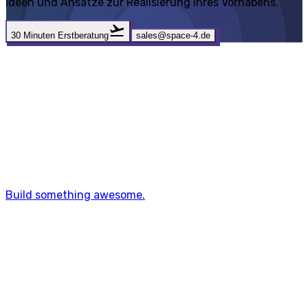
Ideen und Ansätze zur Realisierung Ihres Vorhabens.
30 Minuten Erstberatung
sales@space-4.de
SPA
Build something awesome.