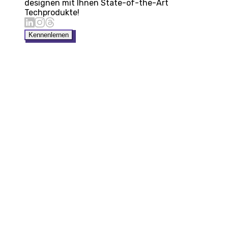
designen mit Ihnen State-of-the-Art
Techprodukte!
Kennenlernen