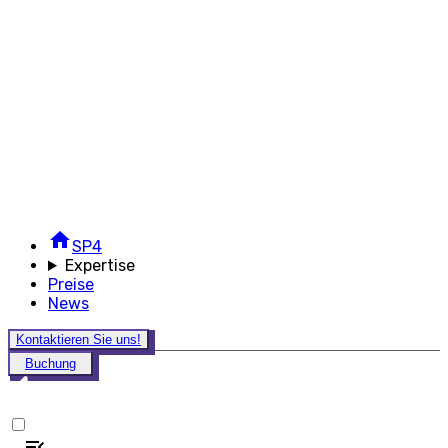
SP4
Expertise
Preise
News
Kontaktieren Sie uns!
Buchung